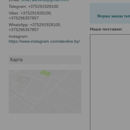
+375291928100
+375291928100,
Форма заказа те
+375296357857
+375291928100,
Наши поставки:
+375296357857
Instagram
https://www.instagram.com/alexline.by/
Карта