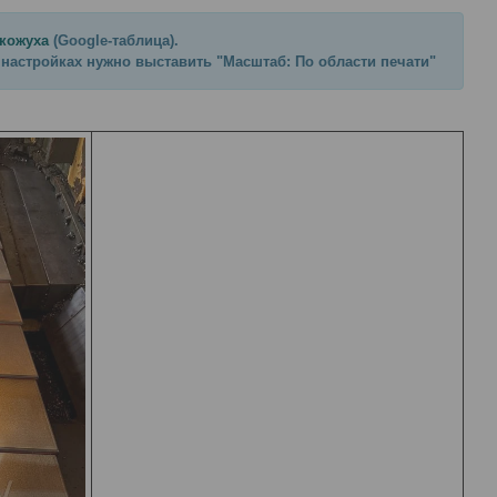
 кожуха
(Google-таблица).
 настройках нужно выставить "Масштаб: По области печати"