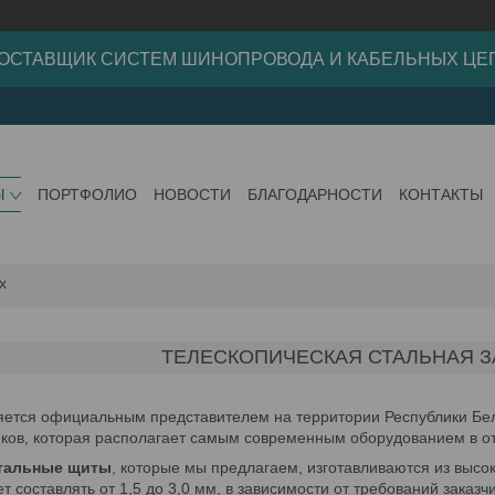
ОСТАВЩИК СИСТЕМ ШИНОПРОВОДА И КАБЕЛЬНЫХ ЦЕ
Ы
ПОРТФОЛИО
НОВОСТИ
БЛАГОДАРНОСТИ
КОНТАКТЫ
х
ТЕЛЕСКОПИЧЕСКАЯ СТАЛЬНАЯ З
ется официальным представителем на территории Республики Бел
нков, которая располагает самым современным оборудованием в о
стальные щиты
, которые мы предлагаем, изготавливаются из высо
 составлять от 1,5 до 3,0 мм, в зависимости от требований заказчи