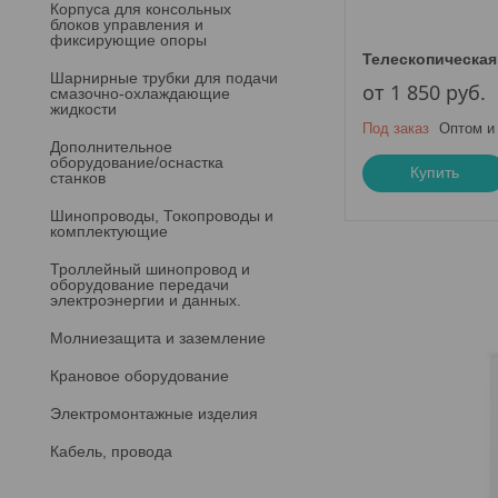
Корпуса для консольных
блоков управления и
фиксирующие опоры
Телескопическая
Шарнирные трубки для подачи
от 1 850
руб.
cмазочно-охлаждающие
жидкости
Под заказ
Оптом и
Дополнительное
оборудование/оснастка
Купить
станков
Шинопроводы, Токопроводы и
комплектующие
Троллейный шинопровод и
оборудование передачи
электроэнергии и данных.
Молниезащита и заземление
Крановое оборудование
Электромонтажные изделия
Кабель, провода