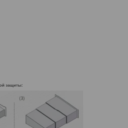
ой защиты: