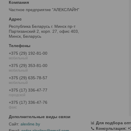
Частное предприятие "АЛЕКСЛАЙН"
Республика Беларусь г. Минск пр-т
Партизанский 2, корп. 27, офис 403,
Минск, Беларусь
+375 (29) 192-81-00
мобильный
+375 (29) 353-81-00
мобильный
+375 (29) 635-78-57
мобильный
+375 (17) 336-47-77
городской
+375 (17) 336-47-76
факс
📊
Для подбора оп
alexline.by
📞
Консультация: +3
order.alexline@gmail.com