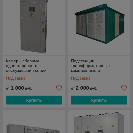
Камеры сборные
Подстанции
одностороннего
трансформаторные
обслуживания серии
комплектные и
КСО-304
распределительные "Оскол"
Под заказ
Под заказ
1 000
2 000
от
руб.
от
руб.
Купить
Купить