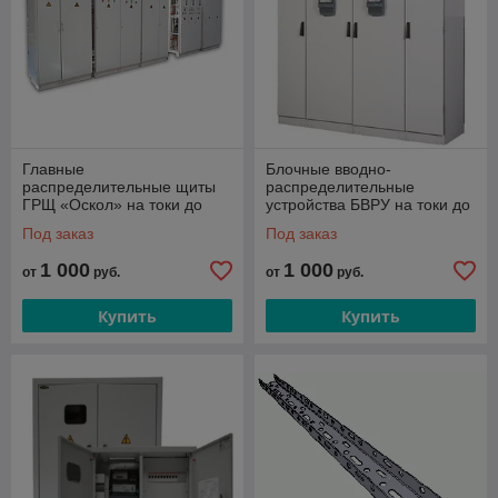
Главные
Блочные вводно-
распределительные щиты
распределительные
ГРЩ «Оскол» на токи до
устройства БВРУ на токи до
4000 А
630А
Под заказ
Под заказ
1 000
1 000
от
руб.
от
руб.
Купить
Купить