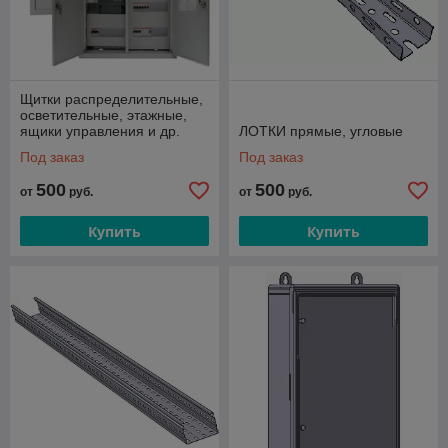
Щитки распределительные,
осветительные, этажные,
ящики управления и др.
ЛОТКИ прямые, угловые
Под заказ
Под заказ
500
500
от
руб.
от
руб.
Купить
Купить