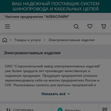
ВАШ НАДЕЖНЫЙ ПОСТАВЩИК СИСТЕМ
ШИНОПРОВОДА И КАБЕЛЬНЫХ ЦЕПЕЙ
Частное предприятие "АЛЕКСЛАЙН"
Товары и услуги
Электромонтажные изделия
Электромонтажные изделия
ОАО "Старооскольский завод электромонтажных изделий"
уже более тридцати лет производит качественную и
надежную продукцию. Продукция предприятия успешно
зарекомендовала себя на многих предприятиях России и
СНГ. Реализованы проекты для крупных предприятий и
организаций, таких как НЛМК, ЛГОК, ОЭМК, СГОК,
Показать всё
Агрохолдинг, АвтоВАЗ, КАМАЗ, Россельмаш, Байконур,
предприятий оборонной промышленности.
Ассортимент выпускаемой продукции:
Сортировка
0
Фильтры