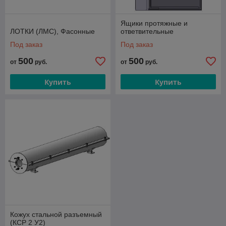
Ящики протяжные и
ЛОТКИ (ЛМС), Фасонные
ответвительные
Под заказ
Под заказ
500
500
от
руб.
от
руб.
Купить
Купить
Кожух стальной разъемный
(КСР 2 У2)