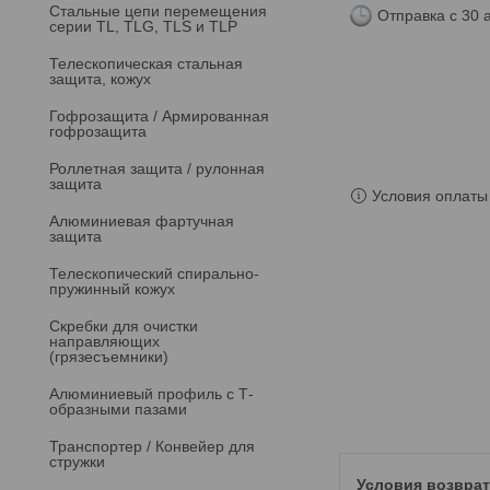
Стальные цепи перемещения
Отправка с 30 
серии TL, TLG, TLS и TLP
Телескопическая стальная
защита, кожух
Гофрозащита / Армированная
гофрозащита
Роллетная защита / рулонная
защита
Условия оплаты 
Алюминиевая фартучная
защита
Телескопический спирально-
пружинный кожух
Скребки для очистки
направляющих
(грязесъемники)
Алюминиевый профиль с Т-
образными пазами
Транспортер / Конвейер для
стружки