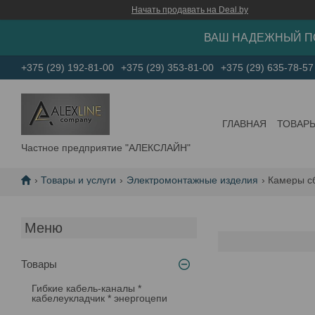
Начать продавать на Deal.by
ВАШ НАДЕЖНЫЙ П
+375 (29) 192-81-00
+375 (29) 353-81-00
+375 (29) 635-78-57
ГЛАВНАЯ
ТОВАР
Частное предприятие "АЛЕКСЛАЙН"
Товары и услуги
Электромонтажные изделия
Камеры с
Товары
Гибкие кабель-каналы *
кабелеукладчик * энергоцепи