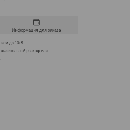
Информация для заказа
нием до 10кВ
гогасительный реактор или
.