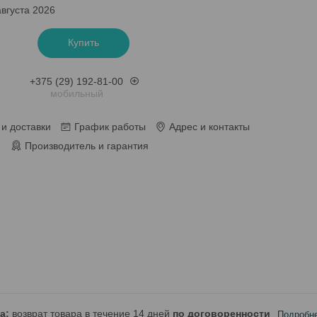
августа 2026
Купить
+375 (29) 192-81-00
мобильный
и доставки
График работы
Адрес и контакты
Производитель и гарантия
возврат товара в течение 14 дней
по договоренности
Подробн