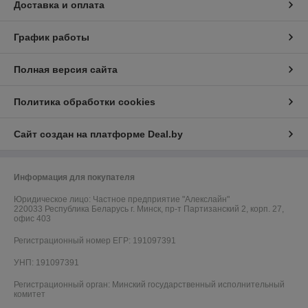
Доставка и оплата
График работы
Полная версия сайта
Политика обработки cookies
Сайт создан на платформе Deal.by
Информация для покупателя
Юридическое лицо:
Частное предприятие "Алекслайн"
220033 Республика Беларусь г. Минск, пр-т Партизанский 2, корп. 27,
офис 403
Регистрационный номер ЕГР: 191097391
УНП: 191097391
Регистрационный орган: Минский государственный исполнительный
комитет