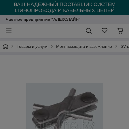
ВАШ НАДЕЖНЫЙ ПОСТАВЩИК СИСТЕМ
ШИНОПРОВОДА И КАБЕЛЬНЫХ ЦЕПЕЙ
Частное предприятие "АЛЕКСЛАЙН"
Товары и услуги
Молниезащита и заземление
SV 