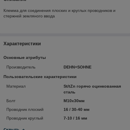
Клемма для соединения плоских и круглых проводников и
стержней земляного ввода
Характеристики
Основные атрибуты
Производитель
DEHN+SOHNE
Пользовательские характеристики
Материал
St/tZn горячо оцинкованная
сталь
Болт
М10х30мм
Проводник плоский
16 / 30-40 мм
Проводник круглый
7-10 / 16 мм
Скрыть