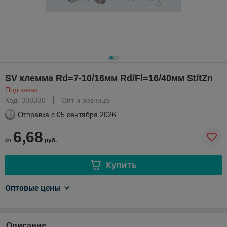
SV клемма Rd=7-10/16мм Rd/Fl=16/40мм St/tZn
Под заказ
Код: 308330
Опт и розница
Отправка с
05 сентября 2026
6,68
от
руб.
Купить
Оптовые цены
Описание