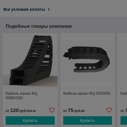
Все условия оплаты
Подобные товары компании
Кабель канал КЦ
Кабель канал КЦ 0250/55
Каб
0380/150
120
75
от
руб./пог.м
от
руб./м
от
Купить
Купить