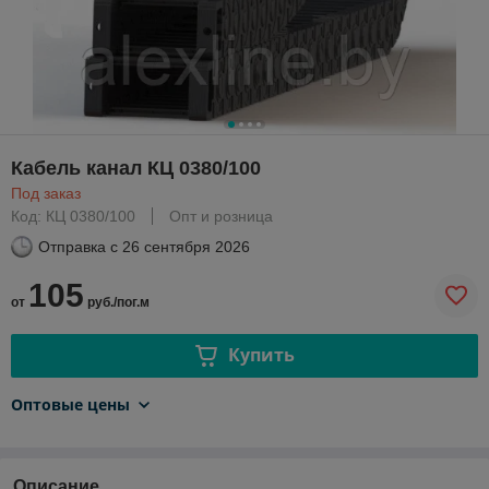
Кабель канал КЦ 0380/100
Под заказ
Код: КЦ 0380/100
Опт и розница
Отправка с
26 сентября 2026
105
от
руб./пог.м
Купить
Оптовые цены
Описание