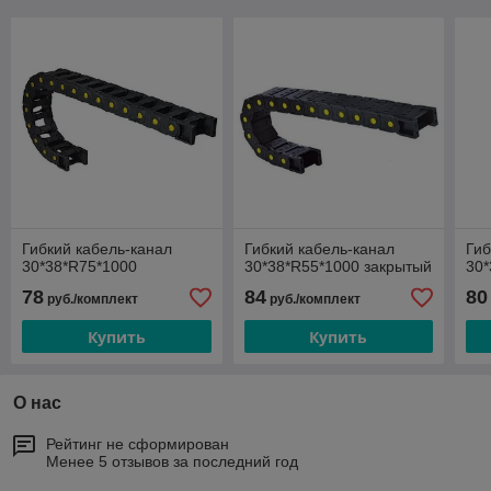
Гибкий кабель-канал
Гибкий кабель-канал
Гиб
30*38*R75*1000
30*38*R55*1000 закрытый
30*
78
84
80
руб./комплект
руб./комплект
Купить
Купить
О нас
Рейтинг не сформирован
Менее 5 отзывов за последний год