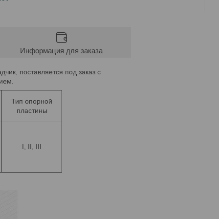
Информация для заказа
дчик, поставляется под заказ с
нием.
Тип опорной
пластины
I, II, III