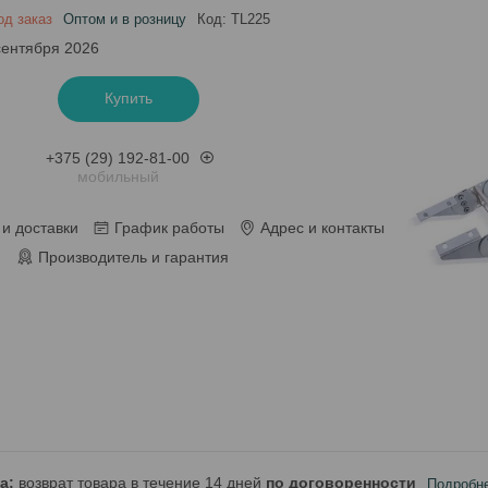
од заказ
Оптом и в розницу
Код:
TL225
сентября 2026
Купить
+375 (29) 192-81-00
мобильный
и доставки
График работы
Адрес и контакты
Производитель и гарантия
возврат товара в течение 14 дней
по договоренности
Подробн