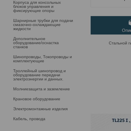
Корпуса для консольных
блоков управления и
фиксирующие опоры
Шарнирные трубки для подачи
cмазочно-охлаждающие
жидкости
Опи
Дополнительное
оборудование/оснастка
Стальной г
станков
Шинопроводы, Токопроводы и
комплектующие
Троллейный шинопровод и
оборудование передачи
электроэнергии и данных.
Молниезащита и заземление
Крановое оборудование
Электромонтажные изделия
Кабель, провода