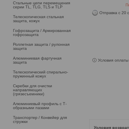
Стальные цепи перемещения
П
серии TL, TLG, TLS и TLP
Отправка с 20 
Телескопическая стальная
защита, кожух
Гофрозащита / Армированная
гофрозащита
Роллетная защита / рулонная
защита
Алюминиевая фартучная
Условия оплаты 
защита
Телескопический спирально-
пружинный кожух
Скребки для очистки
направляющих
(грязесъемники)
Алюминиевый профиль с Т-
образными пазами
Транспортер / Конвейер для
стружки