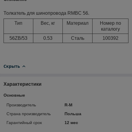
Толкатель для шинопровода RMBC 56.
Тип
Вес, кг
Материал
Номер по
каталогу
56ZB/53
0.53
Сталь
100392
Скрыть
Характеристики
Основные
Производитель
R-M
Страна производитель
Польша
Гарантийный срок
12 мес