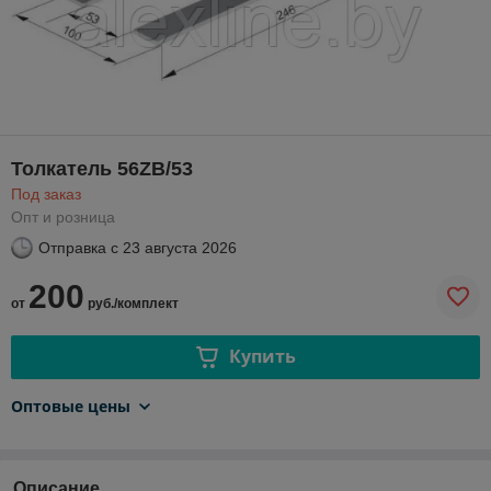
Толкатель 56ZB/53
Под заказ
Опт и розница
Отправка с
23 августа 2026
200
от
руб./комплект
Купить
Оптовые цены
Описание