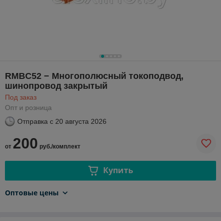
RMBC52 − Многополюсный токоподвод,
шинопровод закрытый
Под заказ
Опт и розница
Отправка с
20 августа 2026
200
от
руб./комплект
Купить
Оптовые цены