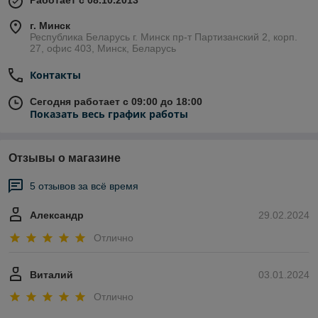
Работает с 08.10.2013
г. Минск
Республика Беларусь г. Минск пр-т Партизанский 2, корп.
27, офис 403, Минск, Беларусь
Контакты
Сегодня работает с 09:00 до 18:00
Показать весь график работы
Отзывы о магазине
5 отзывов за всё время
Александр
29.02.2024
Отлично
Виталий
03.01.2024
Отлично