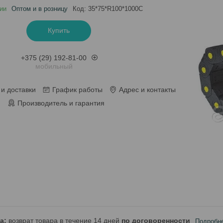
ии
Оптом и в розницу
Код:
35*75*R100*1000С
Купить
+375 (29) 192-81-00
мобильный
и доставки
График работы
Адрес и контакты
Производитель и гарантия
возврат товара в течение 14 дней
по договоренности
Подробн