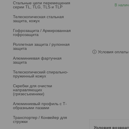
Стальные цепи перемещения
В налич
серии TL, TLG, TLS и TLP
Телескопическая стальная
защита, кожух
Гофрозащита / Армированная
гофрозащита
Роллетная защита / рулонная
защита
Условия оплаты 
Алюминиевая фартучная
защита
Телескопический спирально-
пружинный кожух
Скребки для очистки
направляющих
(грязесъемники)
Алюминиевый профиль с Т-
образными пазами
Транспортер / Конвейер для
стружки