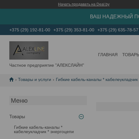
Начать продавать на Deal.by
ВАШ НАДЕЖНЫЙ П
+375 (29) 192-81-00
+375 (29) 353-81-00
+375 (29) 635-78-57
ГЛАВНАЯ
ТОВАР
Частное предприятие "АЛЕКСЛАЙН"
Товары и услуги
Гибкие кабель-каналы * кабелеукладчик
Товары
Гибкие кабель-каналы *
кабелеукладчик * энергоцепи