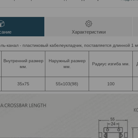
сание
Характеристики
ель-канал - пластиковый кабелеукладчик, поставляется длинной 1 
Внутренний размер
Наружный размер
Радиус изгиба мм.
мм.
мм.
35х75
55х103(98)
100