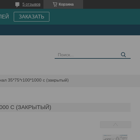
5 отзывов
Корзина
ПЕЙ
ЗАКАЗАТЬ
нал 35*75*r100*1000 с (закрытый)
000 С (ЗАКРЫТЫЙ)