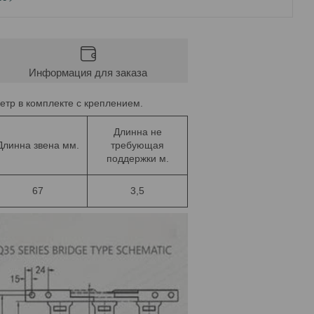
Информация для заказа
метр в комплекте с креплением.
Длинна не
Длинна звена мм.
требующая
поддержки м.
67
3,5