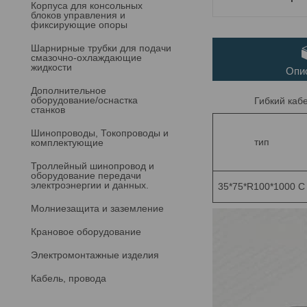
Корпуса для консольных
блоков управления и
фиксирующие опоры
Шарнирные трубки для подачи
cмазочно-охлаждающие
жидкости
Опи
Дополнительное
оборудование/оснастка
Гибкий каб
станков
Шинопроводы, Токопроводы и
тип
комплектующие
Троллейный шинопровод и
оборудование передачи
электроэнергии и данных.
35*75*R100*1000 С
Молниезащита и заземление
Крановое оборудование
Электромонтажные изделия
Кабель, провода