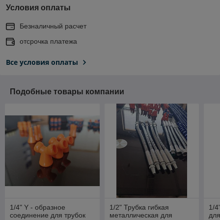
Условия оплаты
Безналичный расчет
отсрочка платежа
Все условия оплаты
Подобные товары компании
1/4" Y - образное
1/2" Трубка гибкая
1/4
соединение для трубок
металлическая для
дл