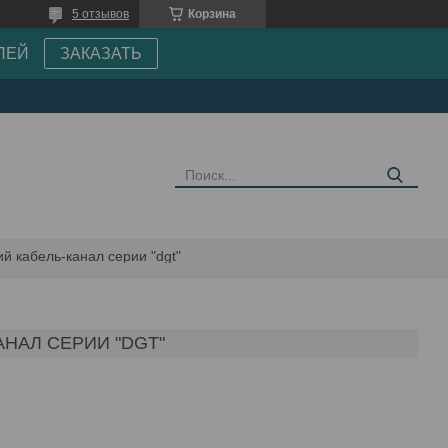
5 отзывов
Корзина
ПЕЙ
ЗАКАЗАТЬ
й кабель-канал серии "dgt"
НАЛ СЕРИИ "DGT"