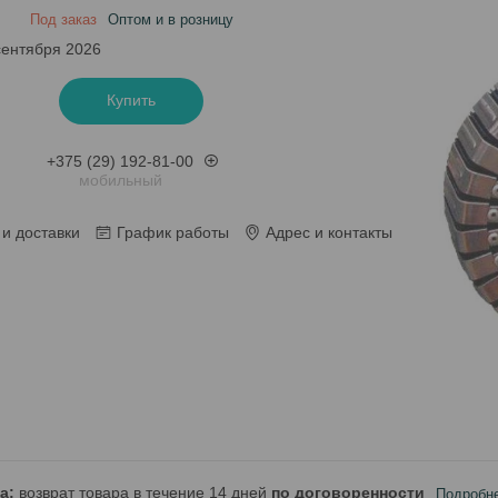
Под заказ
Оптом и в розницу
сентября 2026
Купить
+375 (29) 192-81-00
мобильный
и доставки
График работы
Адрес и контакты
возврат товара в течение 14 дней
по договоренности
Подробн