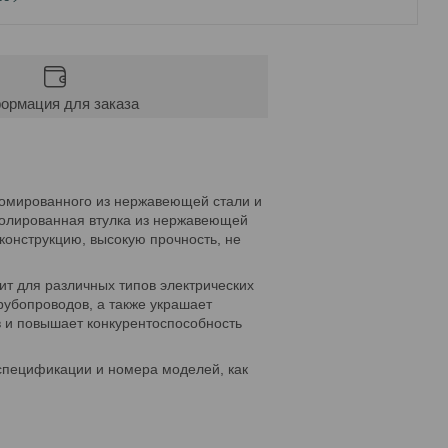
ормация для заказа
хромированного из нержавеющей стали и
Полированная втулка из нержавеющей
конструкцию, высокую прочность, не
ит для различных типов электрических
рубопроводов, а также украшает
 и повышает конкурентоспособность
 спецификации и номера моделей, как