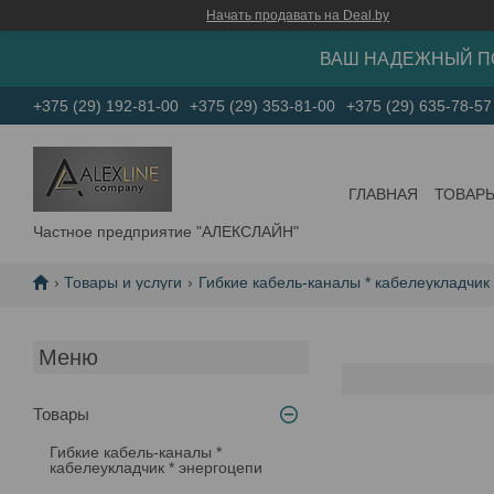
Начать продавать на Deal.by
ВАШ НАДЕЖНЫЙ П
+375 (29) 192-81-00
+375 (29) 353-81-00
+375 (29) 635-78-57
ГЛАВНАЯ
ТОВАР
Частное предприятие "АЛЕКСЛАЙН"
Товары и услуги
Гибкие кабель-каналы * кабелеукладчик
Товары
Гибкие кабель-каналы *
кабелеукладчик * энергоцепи