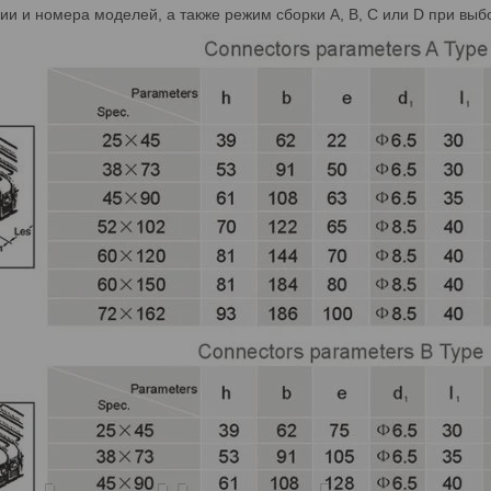
и и номера моделей, а также режим сборки A, B, C или D при выб