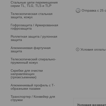
Стальные цепи перемещения
серии TL, TLG, TLS и TLP
Отправка с 25 
Телескопическая стальная
защита, кожух
Гофрозащита / Армированная
гофрозащита
Роллетная защита / рулонная
защита
Алюминиевая фартучная
Условия оплаты 
защита
Телескопический спирально-
пружинный кожух
Скребки для очистки
направляющих
(грязесъемники)
Алюминиевый профиль с Т-
образными пазами
Транспортер / Конвейер для
стружки