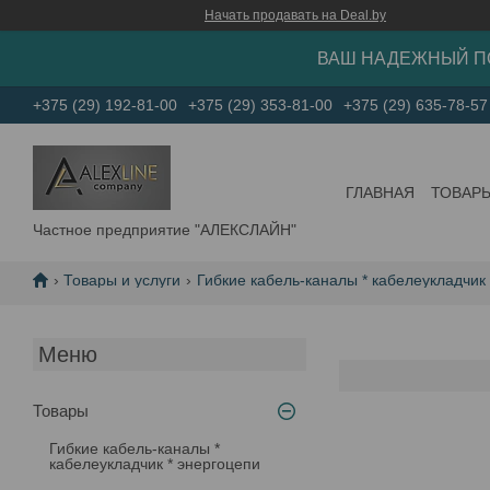
Начать продавать на Deal.by
ВАШ НАДЕЖНЫЙ П
+375 (29) 192-81-00
+375 (29) 353-81-00
+375 (29) 635-78-57
ГЛАВНАЯ
ТОВАР
Частное предприятие "АЛЕКСЛАЙН"
Товары и услуги
Гибкие кабель-каналы * кабелеукладчик
Товары
Гибкие кабель-каналы *
кабелеукладчик * энергоцепи