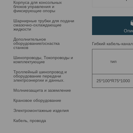
Корпуса для консольных
блоков управления и
фиксирующие опоры
Шарнирные трубки для подачи
cмазочно-охлаждающие
жидкости
Опи
Дополнительное
оборудование/оснастка
Гибкий кабель-канал
станков
Шинопроводы, Токопроводы и
тип
комплектующие
Троллейный шинопровод и
оборудование передачи
электроэнергии и данных.
25*100*R75*1000
Молниезащита и заземление
Крановое оборудование
Электромонтажные изделия
Кабель, провода