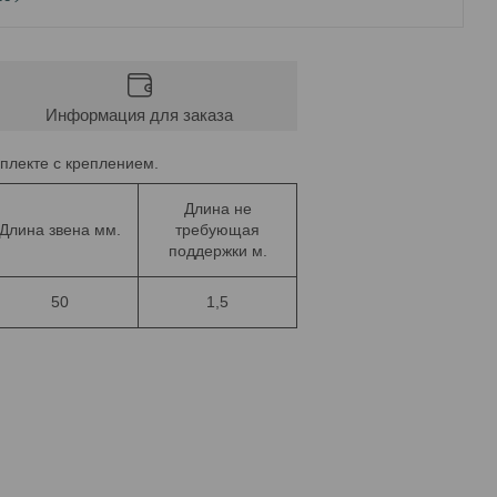
Информация для заказа
мплекте с креплением.
Длина не
Длина звена мм.
требующая
поддержки м.
50
1,5