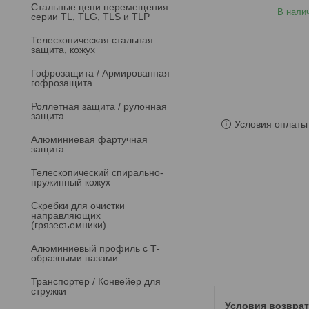
Стальные цепи перемещения
В нали
серии TL, TLG, TLS и TLP
Телескопическая стальная
защита, кожух
Гофрозащита / Армированная
гофрозащита
Роллетная защита / рулонная
защита
Условия оплаты 
Алюминиевая фартучная
защита
Телескопический спирально-
пружинный кожух
Скребки для очистки
направляющих
(грязесъемники)
Алюминиевый профиль с Т-
образными пазами
Транспортер / Конвейер для
стружки