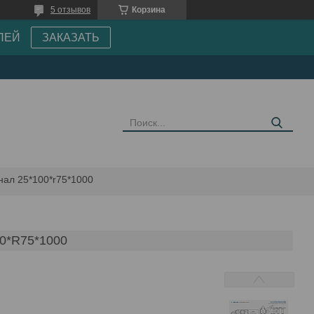
5 отзывов
Корзина
ПЕЙ
ЗАКАЗАТЬ
нал 25*100*r75*1000
0*R75*1000