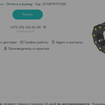
чии
Оптом и в розницу
Код:
25*100*R75*1000
Купить
+375 (29) 192-81-00
мобильный
и доставки
График работы
Адрес и контакты
Производитель и гарантия
возврат товара в течение 14 дней
по договоренности
Подробн