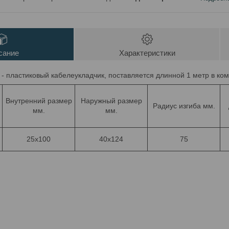
сание
Характеристики
 - пластиковый кабелеукладчик, поставляется длинной 1 метр в ко
Внутренний размер
Наружный размер
Радиус изгиба мм.
мм.
мм.
25х100
40x124
75