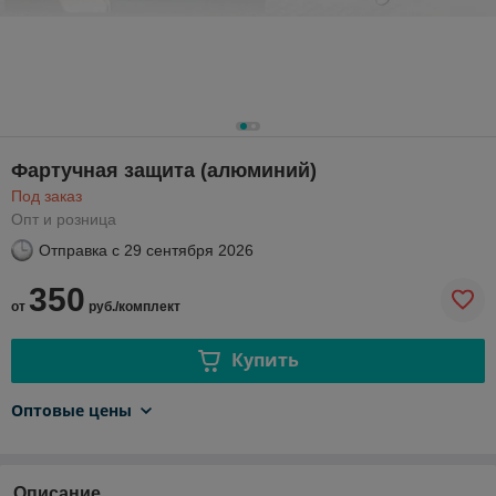
Фартучная защита (алюминий)
Под заказ
Опт и розница
Отправка с
29 сентября 2026
350
от
руб./комплект
Купить
Оптовые цены
Описание