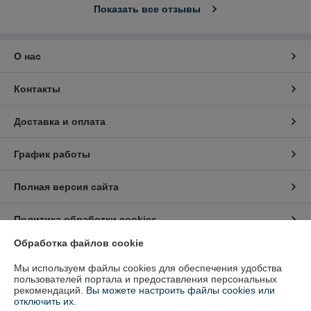
Показать все отзывы
О нас
Контакты
Доставка и оплата
График работы
Полная версия сайта
Политика обработки cookies
Обработка файлов cookie
Сайт создан на платформе Deal.by
Мы используем файлы cookies для обеспечения удобства
пользователей портала и предоставления персональных
рекомендаций.
Вы можете настроить файлы cookies или
Информация для покупателя
отключить их.