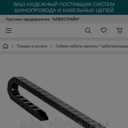
ВАШ НАДЕЖНЫЙ ПОСТАВЩИК СИСТЕМ
ШИНОПРОВОДА И КАБЕЛЬНЫХ ЦЕПЕЙ
Частное предприятие "АЛЕКСЛАЙН"
Товары и услуги
Гибкие кабель-каналы * кабелеукладч