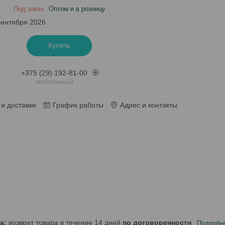
Под заказ
Оптом и в розницу
сентября 2026
Купить
+375 (29) 192-81-00
мобильный
и доставки
График работы
Адрес и контакты
возврат товара в течение 14 дней
по договоренности
Подробн