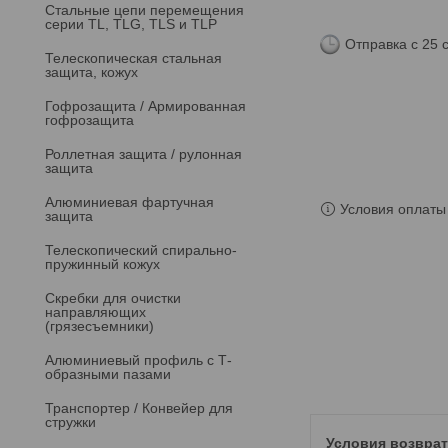
Стальные цепи перемещения
серии TL, TLG, TLS и TLP
Отправка с 25 
Телескопическая стальная
защита, кожух
Гофрозащита / Армированная
гофрозащита
Роллетная защита / рулонная
защита
Алюминиевая фартучная
Условия оплаты 
защита
Телескопический спирально-
пружинный кожух
Скребки для очистки
направляющих
(грязесъемники)
Алюминиевый профиль с Т-
образными пазами
Транспортер / Конвейер для
стружки