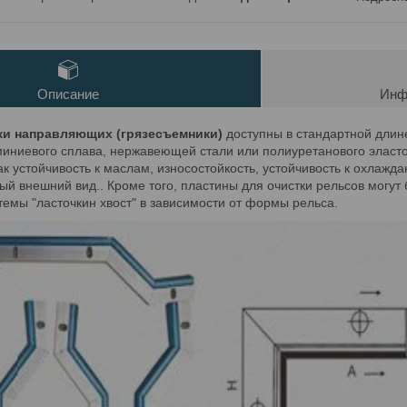
Описание
Инф
ки направляющих (грязесъемники)
доступны в стандартной длине
миниевого сплава, нержавеющей стали или полиуретанового эласт
ак устойчивость к маслам, износостойкость, устойчивость к охлажд
ый внешний вид.. Кроме того, пластины для очистки рельсов могут 
емы "ласточкин хвост" в зависимости от формы рельса.