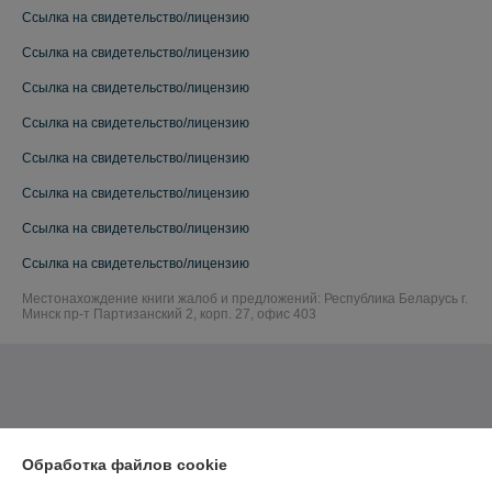
Ссылка на свидетельство/лицензию
Ссылка на свидетельство/лицензию
Ссылка на свидетельство/лицензию
Ссылка на свидетельство/лицензию
Ссылка на свидетельство/лицензию
Ссылка на свидетельство/лицензию
Ссылка на свидетельство/лицензию
Ссылка на свидетельство/лицензию
Местонахождение книги жалоб и предложений: Республика Беларусь г.
Минск пр-т Партизанский 2, корп. 27, офис 403
Обработка файлов cookie