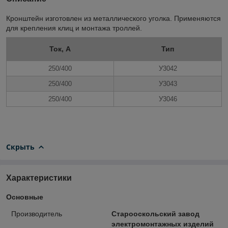
Кронштейн изготовлен из металлического уголка. Применяются
для крепления клиц и монтажа троллей.
Ток, А
Тип
250/400
У3042
250/400
У3043
250/400
У3046
Скрыть
Характеристики
Основные
Производитель
Старооскольский завод
электромонтажных изделий