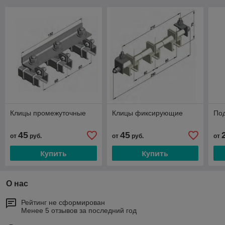
Клицы промежуточные
Клицы фиксирующие
По
45
45
от
руб.
от
руб.
от
Купить
Купить
О нас
Рейтинг не сформирован
Менее 5 отзывов за последний год