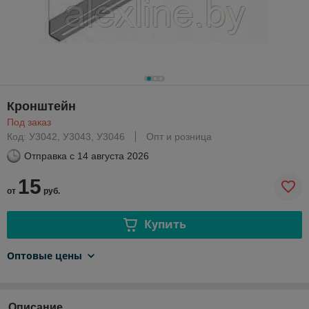
Кронштейн
Под заказ
Код: У3042, У3043, У3046
Опт и розница
Отправка с
14 августа 2026
15
от
руб.
Купить
Оптовые цены
Описание