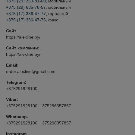
+375 (29) 353-81-00
, мобильный
+375 (29) 635-78-57
, мобильный
+375 (17) 336-47-77
, городской
+375 (17) 336-47-76
, факс
Сайт:
https://alexline.by/
Сайт компании:
https://alexline.by/
Email:
order.alexline@gmail.com
Telegram:
+375291928100
Viber:
+375291928100, +375296357857
Whatsapp:
+375291928100, +375296357857
Instagram