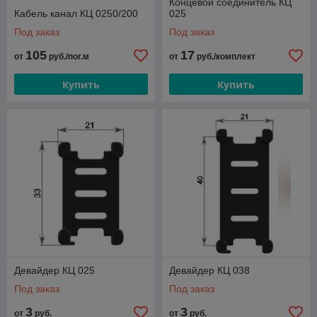
Концевой соединитель КЦ
Кабель канал КЦ 0250/200
025
Под заказ
Под заказ
105
17
от
руб./пог.м
от
руб./комплект
Купить
Купить
Девайдер КЦ 025
Девайдер КЦ 038
Под заказ
Под заказ
3
3
от
руб.
от
руб.