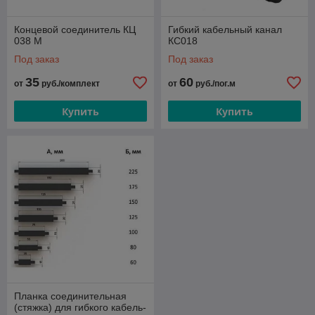
Концевой соединитель КЦ
Гибкий кабельный канал
038 М
КС018
Под заказ
Под заказ
35
60
от
руб./комплект
от
руб./пог.м
Купить
Купить
Планка соединительная
(стяжка) для гибкого кабель-