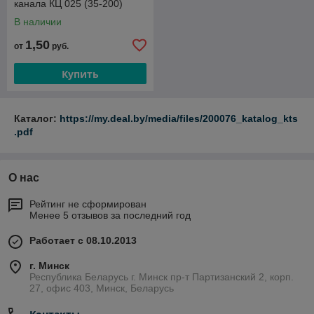
канала КЦ 025 (35-200)
В наличии
1,50
от
руб.
Купить
Каталог:
https://my.deal.by/media/files/200076_katalog_kts
.pdf
О нас
Рейтинг не сформирован
Менее 5 отзывов за последний год
Работает с 08.10.2013
г. Минск
Республика Беларусь г. Минск пр-т Партизанский 2, корп.
27, офис 403, Минск, Беларусь